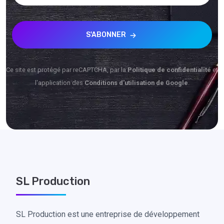
S'ABONNER
Ce site est protégé par reCAPTCHA, par la
Politique de confidentialité
et
l'application des
Conditions d'utilisation de Google
.
SL Production
SL Production est une entreprise de développement