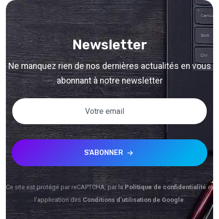
Newsletter
Ne manquez rien de nos dernières actualités en vous
abonnant à notre newsletter
S'ABONNER
Ce site est protégé par reCAPTCHA, par la
Politique de confidentialité
et
l'application des
Conditions d'utilisation de Google
.