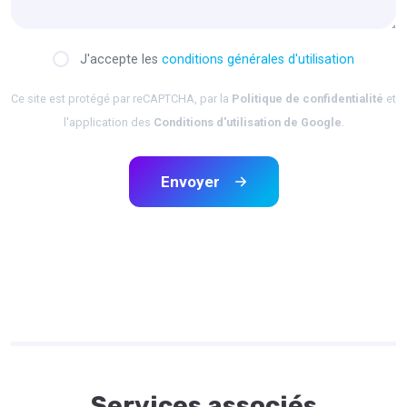
J'accepte les
conditions générales d'utilisation
Ce site est protégé par reCAPTCHA, par la
Politique de confidentialité
et
l'application des
Conditions d'utilisation de Google
.
Envoyer
Services associés