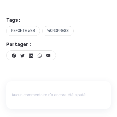
Tags :
REFONTE WEB
WORDPRESS
Partager :
Aucun commentaire n'a encore été ajouté.