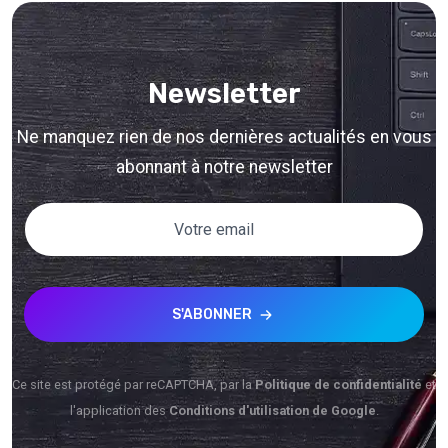
Newsletter
Ne manquez rien de nos dernières actualités en vous
abonnant à notre newsletter
S'ABONNER
Ce site est protégé par reCAPTCHA, par la
Politique de confidentialité
et
l'application des
Conditions d'utilisation de Google
.