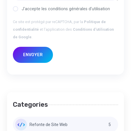
J'accepte les conditions générales d'utilisation
Ce site est protégé par reCAPTCHA, par la
Politique de
confidentialité
et l'application des
Conditions d'utilisation
de Google
.
ENVOYER
Categories
Refonte de Site Web
5