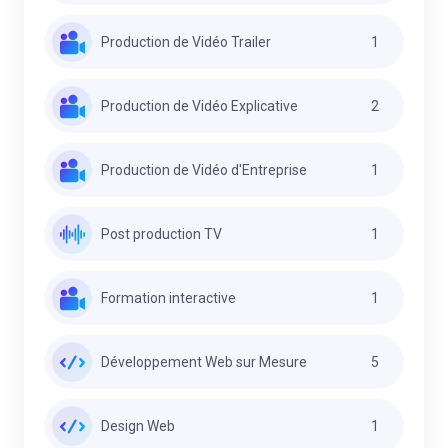
Production de Vidéo Trailer
1
Production de Vidéo Explicative
2
Production de Vidéo d'Entreprise
1
Post production TV
1
Formation interactive
1
Développement Web sur Mesure
5
Design Web
1