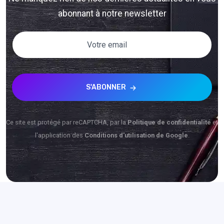
abonnant à notre newsletter
S'ABONNER
Ce site est protégé par reCAPTCHA, par la
Politique de confidentialité
et
l'application des
Conditions d'utilisation de Google
.