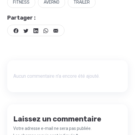
FITNESS
AVERNO
TRAILER
Partager :
Aucun commentaire n'a encore été ajouté.
Laissez un commentaire
Votre adresse e-mail ne sera pas publiée.