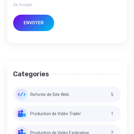
de Google
.
ENVOYER
Categories
Refonte de Site Web
5
Production de Vidéo Trailer
1
Production de Vidéo Explicative
2